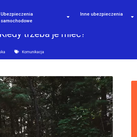
Ubezpieczenia
Inne ubezpieczenia
samochodowe
 Kiedy trzeba je mieć?
ska
Komunikacja