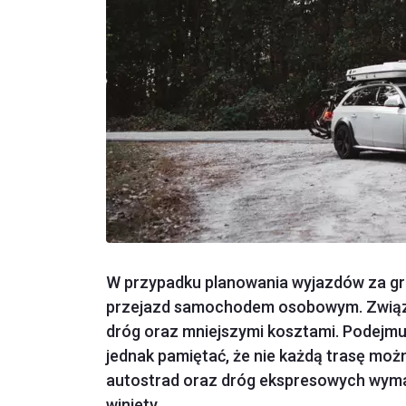
W przypadku planowania wyjazdów za gra
przejazd samochodem osobowym. Związan
dróg oraz mniejszymi kosztami. Podejm
jednak pamiętać, że nie każdą trasę mo
autostrad oraz dróg ekspresowych wymag
winiety.