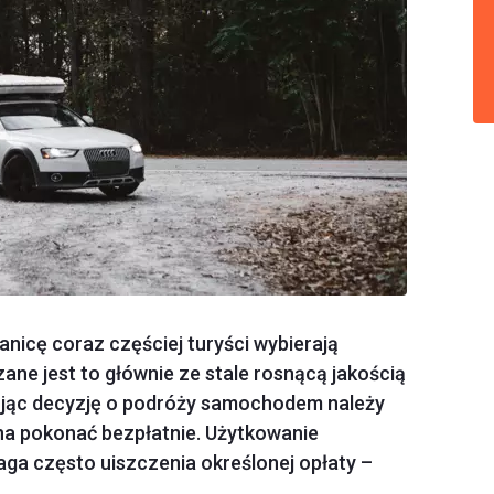
nicę coraz częściej turyści wybierają
e jest to głównie ze stale rosnącą jakością
ując decyzję o podróży samochodem należy
żna pokonać bezpłatnie. Użytkowanie
a często uiszczenia określonej opłaty –