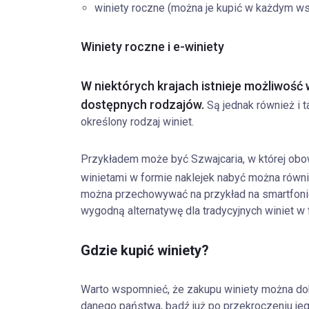
winiety roczne (można je kupić w każdym w
Winiety roczne i e-winiety
W niektórych krajach istnieje możliwość 
dostępnych rodzajów.
Są jednak również i t
określony rodzaj winiet.
Przykładem może być Szwajcaria, w której obow
winietami w formie naklejek nabyć można równ
można przechowywać na przykład na smartfoni
wygodną alternatywę dla tradycyjnych winiet w 
Gdzie kupić winiety?
Warto wspomnieć, że zakupu winiety można do
danego państwa, bądź już po przekroczeniu jeg