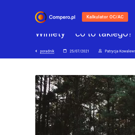
Kalkulator OC/AC
Winiety – co to takiego?
poradnik
25/07/2021
Patrycja Kowalew