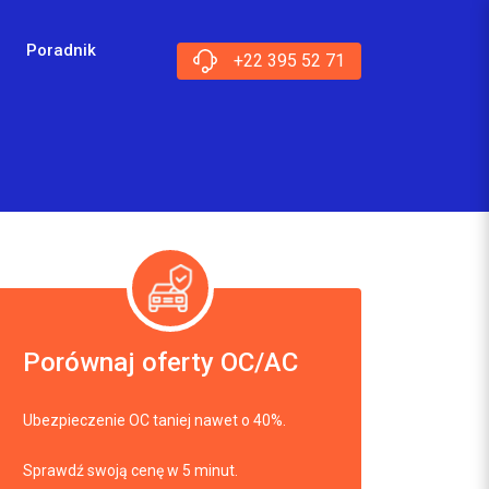
Poradnik
+22 395 52 71
Porównaj oferty OC/AC
Ubezpieczenie OC taniej nawet o 40%.
Sprawdź swoją cenę w 5 minut.