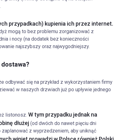
.
ych przypadkach) kupienia ich przez internet.
 gdyż mogą to bez problemu zorganizować z
dnia i nocy (na dodatek bez konieczności
owanie najszybszy oraz najwygodniejszy.
a dostawa?
że odbywać się na przykład z wykorzystaniem firmy
ziewać w naszych drzwiach już po upływie jednego
W tym przypadku jednak na
ż listonosz.
binę dłużej
(od dwóch do nawet pięciu dni
to zaplanować z wyprzedzeniem, aby uniknąć
ych winiet prowadzi w Polsce również Polski