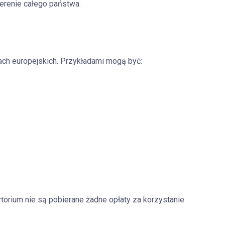
terenie całego państwa.
ach europejskich. Przykładami mogą być:
rytorium nie są pobierane żadne opłaty za korzystanie