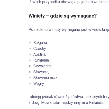
iż w ich przypadku obowiązuje jedna kwota na 
Winiety – gdzie są wymagane?
Posiadanie winiety wymagane jest w wielu kraj
Bułgaria,
Czechy,
Austria,
Rumienia,
Szwajcaria,
Słowacja,
Słowenia oraz
Węgry.
Istnieją jednak również państwa, na których te
z dróg. Mowa tutaj między innymi o Finlandii.