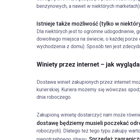
benzynowych, a nawet w niektórych marketach)
Istnieje także możliwość (tylko w niektór
Dla niektórych jest to ogromne udogodnienie,
dowolnego miejsca na świecie, o każdej porze 
wychodzenia z domu). Sposób ten jest zdecyd
Winiety przez internet – jak wygląd
Dostawa winiet zakupionych przez internet mo
kurierskiej. Kuriera możemy się wówczas spod
dnia roboczego.
Zakupioną winietę dostarczyć nam może równie
dostawę będziemy musieli poczekać odro
roboczych). Dlatego też tego typu zakupy war
Sprzedaż zagraniczn
niepotrzebnego stresu.