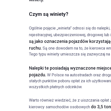
Czym są winiety?
Ogólnie pojęcie „winieta” odnosi się do nalepki
rejestracyjnej, ubezpieczeniowej, drogowej lub i
są jako oznaczenia pojazdów korzystając
ruchu.
Są one dowodem na to, że kierowca wnió
Tego typu winiety umieszcza się zazwyczaj na
Nalepki te posiadają wyznaczone miejsce
pojazdu.
W Polsce na autostradach oraz dro
stałych punktów poboru opłat za ich użytkowanie
wszystkich płatnych odcinków.
Warto również wiedzieć, że z uiszczania opłat
do 3,5 ton
kierowcy samochodów osobowych