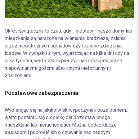
Okres świąteczny to czas, gdy - niestety - nasze domy lub
mieszkania są narażone na włamania, kradzieże, zalania
przez nieostrożnych sąsiadów czy też inne zdarzenia
losowe. W związku z tym, wyjeżdżając na kilka dni czy na
kilka tygodni, warto zabezpieczyć nasz majątek przed
niepowołanymi gośćmi albo innymi niefortunnymi
zdarzeniami.
Podstawowe zabezpieczenia
Wybierając się na jakikolwiek wypoczynek poza domem,
warto postarać się o opiekę dla pozostawionego
mieszkania lub nieruchomości. Można oddać klucze
sąsiadom i poprosić ich o czuwanie nad naszym