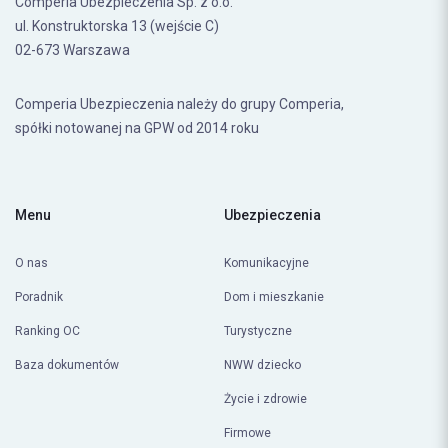
Comperia Ubezpieczenia Sp. z o.o.
ul. Konstruktorska 13 (wejście C)
02-673 Warszawa
Comperia Ubezpieczenia należy do grupy Comperia,
spółki notowanej na GPW od 2014 roku
Menu
Ubezpieczenia
O nas
Komunikacyjne
Poradnik
Dom i mieszkanie
Ranking OC
Turystyczne
Baza dokumentów
NWW dziecko
Życie i zdrowie
Firmowe