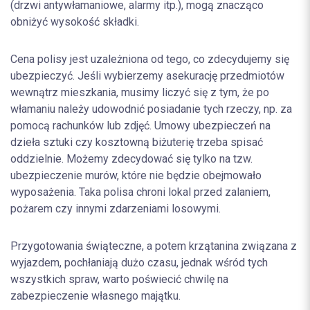
(drzwi antywłamaniowe, alarmy itp.), mogą znacząco
obniżyć wysokość składki.
Cena polisy jest uzależniona od tego, co zdecydujemy się
ubezpieczyć. Jeśli wybierzemy asekurację przedmiotów
wewnątrz mieszkania, musimy liczyć się z tym, że po
włamaniu należy udowodnić posiadanie tych rzeczy, np. za
pomocą rachunków lub zdjęć. Umowy ubezpieczeń na
dzieła sztuki czy kosztowną biżuterię trzeba spisać
oddzielnie. Możemy zdecydować się tylko na tzw.
ubezpieczenie murów, które nie będzie obejmowało
wyposażenia. Taka polisa chroni lokal przed zalaniem,
pożarem czy innymi zdarzeniami losowymi.
Przygotowania świąteczne, a potem krzątanina związana z
wyjazdem, pochłaniają dużo czasu, jednak wśród tych
wszystkich spraw, warto poświecić chwilę na
zabezpieczenie własnego majątku.