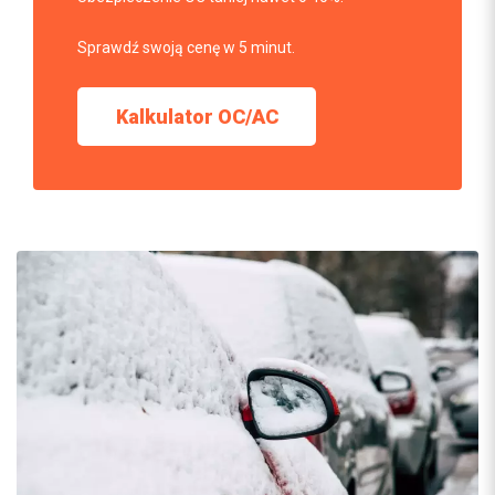
Sprawdź swoją cenę w 5 minut.
Kalkulator OC/AC