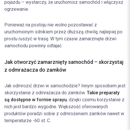
pojazdu – wystarczy, że uruchomisz samochód i włączysz
ogrzewanie.
Ponieważ na postoju nie wolno pozostawać z
uruchomionym silnikiem przez dłuższą chwilę, najlepiej po
prostu ruszyć w trasę. W tym czasie zamarznięte drzwi
samochodu powinny odtajać.
Jak otworzyć zamarznięty samochód – skorzystaj
z odmrażacza do zamków
Jak odmrozić drzwi w samochodzie? Innym sposobem jest
skorzystanie z odmrażacza do zamków.
Takie preparaty
są dostępne w formie sprayu
, dzięki czemu korzystanie z
nich jest bardzo wygodne. Większość oferowanych
produktów poradzi sobie z odmrożeniem zamków nawet w
temperaturze -60 st. C.