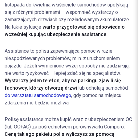
listopada do kwietnia właściciele samochodów spotykają
się z różnymi problemami – wspomnieć wystarczy o
zamarzających drzwiach czy rozładowanym akumulatorze.
Na takie sytuacje
warto przygotować się odpowiednio
wcześniej kupując ubezpieczenie assistance.
Assistance to polisa zapewniająca pomoc w razie
niespodziewanych problemów, m.in. z uruchomieniem
pojazdu. Jeżeli wymienione wyżej sposoby nie zadziałają,
nie warto ryzykować – lepiej zdać się na specjalistów.
Wystarczy jeden telefon, aby na parkingu zjawili się
fachowcy, którzy otworzą drzwi
lub odholują samochód
do warsztatu samochodowego
, gdy pomoc na miejscu
zdarzenia nie będzie możliwa.
Polisę assistance można kupić wraz z ubezpieczeniem OC
(lub OC+AC) za pośrednictwem porównywarki Compero.
Cenę takiego pakietu polis wyliczysz za pomocą