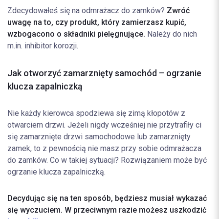
Zdecydowałeś się na odmrażacz do zamków?
Zwróć
uwagę na to, czy produkt, który zamierzasz kupić,
wzbogacono o składniki pielęgnujące.
Należy do nich
m.in. inhibitor korozji.
Jak otworzyć zamarznięty samochód – ogrzanie
klucza zapalniczką
Nie każdy kierowca spodziewa się zimą kłopotów z
otwarciem drzwi. Jeżeli nigdy wcześniej nie przytrafiły ci
się zamarznięte drzwi samochodowe lub zamarznięty
zamek, to z pewnością nie masz przy sobie odmrażacza
do zamków. Co w takiej sytuacji? Rozwiązaniem może być
ogrzanie klucza zapalniczką.
Decydując się na ten sposób, będziesz musiał wykazać
się wyczuciem. W przeciwnym razie możesz uszkodzić