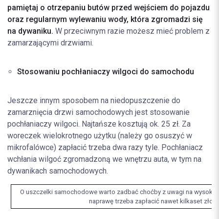
pamiętaj o otrzepaniu butów przed wejściem do pojazdu
oraz regularnym wylewaniu wody, która zgromadzi się
na dywaniku.
W przeciwnym razie możesz mieć problem z
zamarzającymi drzwiami.
Stosowaniu pochłaniaczy wilgoci do samochodu
Jeszcze innym sposobem na niedopuszczenie do
zamarznięcia drzwi samochodowych jest stosowanie
pochłaniaczy wilgoci. Najtańsze kosztują ok. 25 zł. Za
woreczek wielokrotnego użytku (należy go osuszyć w
mikrofalówce) zapłacić trzeba dwa razy tyle. Pochłaniacz
wchłania wilgoć zgromadzoną we wnętrzu auta, w tym na
dywanikach samochodowych.
O uszczelki samochodowe warto zadbać choćby z uwagi na wysoki ko
naprawę trzeba zapłacić nawet kilkaset złoty