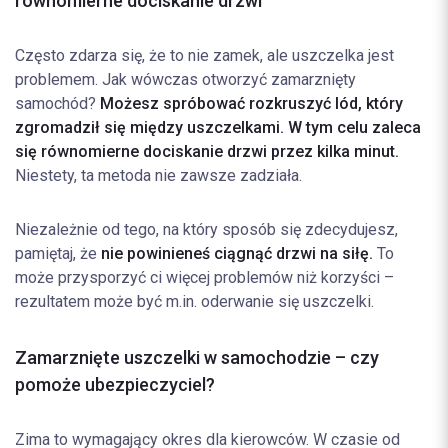
równomierne dociskanie drzwi
Często zdarza się, że to nie zamek, ale uszczelka jest
problemem. Jak wówczas otworzyć zamarznięty
samochód?
Możesz spróbować rozkruszyć lód, który
zgromadził się między uszczelkami. W tym celu zaleca
się równomierne dociskanie drzwi przez kilka minut.
Niestety, ta metoda nie zawsze zadziała.
Niezależnie od tego, na który sposób się zdecydujesz,
pamiętaj, że
nie powinieneś ciągnąć drzwi na siłę.
To
może przysporzyć ci więcej problemów niż korzyści –
rezultatem może być m.in. oderwanie się uszczelki.
Zamarznięte uszczelki w samochodzie – czy
pomoże ubezpieczyciel?
Zima to wymagający okres dla kierowców. W czasie od