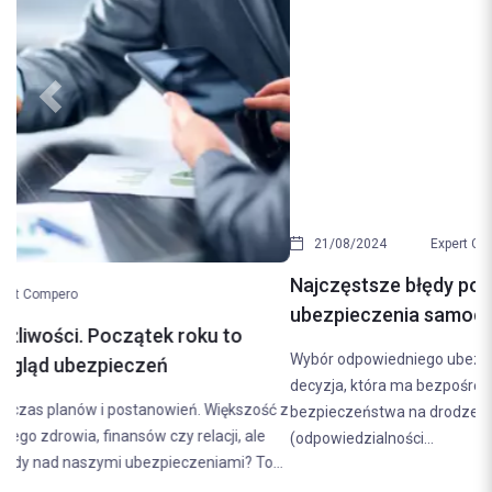
Previous
Next
21/08/2024
Expert Compero
Najczęstsze błędy popełniane przy wyborze
ubezpieczenia samochodowego. Jak ich uniknąć?
Wybór odpowiedniego ubezpieczenia samochodowego to
decyzja, która ma bezpośredni wpływ na nasze finanse i poczucie
bezpieczeństwa na drodze. Ubezpieczenie OC
(odpowiedzialności...