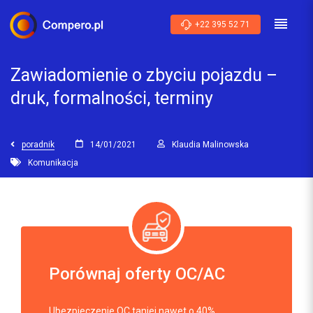
+22 395 52 71
Zawiadomienie o zbyciu pojazdu –
druk, formalności, terminy
poradnik
14/01/2021
Klaudia Malinowska
Komunikacja
Porównaj oferty OC/AC
Ubezpieczenie OC taniej nawet o 40%.