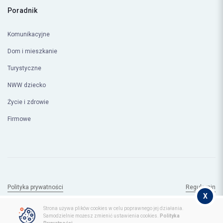
Poradnik
Komunikacyjne
Dom i mieszkanie
Turystyczne
NWW dziecko
Życie i zdrowie
Firmowe
X
Polityka prywatności
Regulamin
Strona używa plików cookies w celu poprawnego jej działania.
© Copyright 2026
compero.pl
Samodzielnie możesz zmienić ustawienia cookies.
Polityka