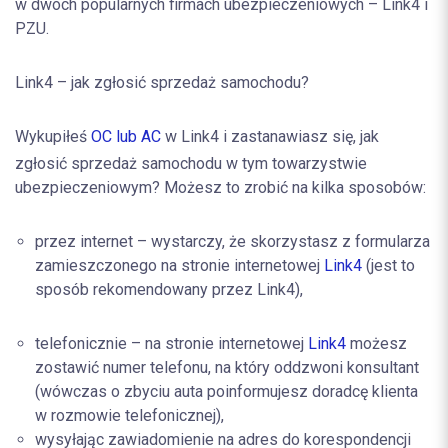
w dwóch popularnych firmach ubezpieczeniowych – Link4 i
PZU.
Link4 – jak zgłosić sprzedaż samochodu?
Wykupiłeś
OC lub AC
w Link4 i zastanawiasz się, jak
zgłosić sprzedaż samochodu
w tym towarzystwie
ubezpieczeniowym? Możesz to zrobić na kilka sposobów:
przez internet – wystarczy, że skorzystasz z formularza
zamieszczonego na stronie internetowej
Link4
(jest to
sposób rekomendowany przez Link4),
telefonicznie – na stronie internetowej
Link4
możesz
zostawić numer telefonu, na który oddzwoni konsultant
(wówczas o zbyciu auta poinformujesz doradcę klienta
w rozmowie telefonicznej),
wysyłając zawiadomienie na adres do korespondencji