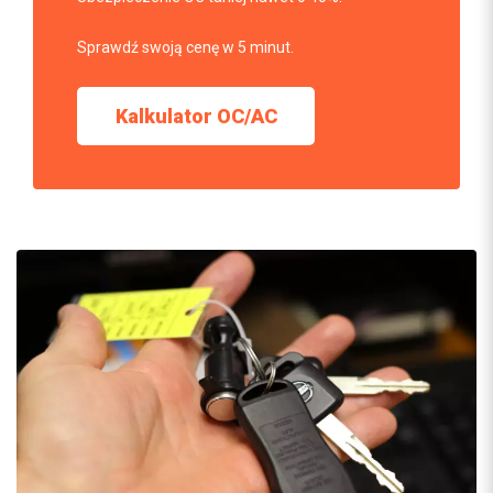
Sprawdź swoją cenę w 5 minut.
Kalkulator OC/AC