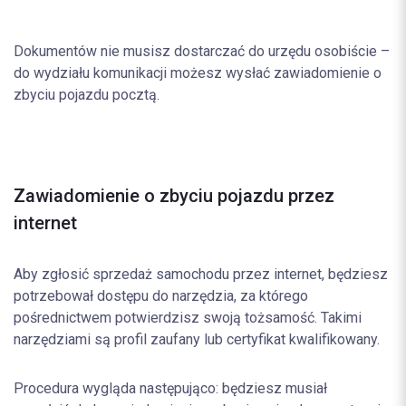
Dokumentów nie musisz dostarczać do urzędu osobiście –
do wydziału komunikacji możesz wysłać zawiadomienie o
zbyciu pojazdu pocztą.
Zawiadomienie o zbyciu pojazdu przez
internet
Aby zgłosić sprzedaż samochodu przez internet, będziesz
potrzebował dostępu do narzędzia, za którego
pośrednictwem potwierdzisz swoją tożsamość. Takimi
narzędziami są profil zaufany lub certyfikat kwalifikowany.
Procedura wygląda następująco: będziesz musiał