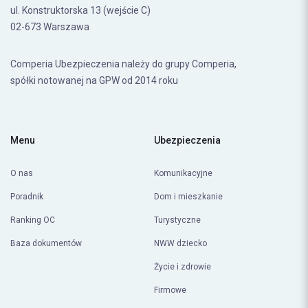
Comperia Ubezpieczenia Sp. z o.o.
ul. Konstruktorska 13 (wejście C)
02-673 Warszawa
Comperia Ubezpieczenia należy do grupy Comperia,
spółki notowanej na GPW od 2014 roku
Menu
Ubezpieczenia
O nas
Komunikacyjne
Poradnik
Dom i mieszkanie
Ranking OC
Turystyczne
Baza dokumentów
NWW dziecko
Życie i zdrowie
Firmowe