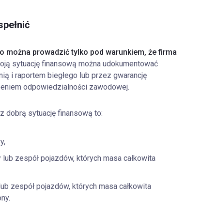
spełnić
o można prowadzić tylko pod warunkiem, że firma
woją sytuację finansową można udokumentować
ią i raportem biegłego lub przez gwarancję
zeniem odpowiedzialności zawodowej.
 dobrą sytuację finansową to:
y,
y lub zespół pojazdów, których masa całkowita
 lub zespół pojazdów, których masa całkowita
ony.