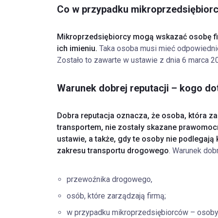
Co w przypadku mikroprzedsiębior
Mikroprzedsiębiorcy mogą wskazać osobę fi
ich imieniu.
Taka osoba musi mieć odpowiednie
Zostało to zawarte w ustawie z dnia 6 marca 
Warunek dobrej reputacji – kogo do
Dobra reputacja oznacza, że osoba, która za
transportem, nie zostały skazane prawomo
ustawie, a także, gdy te osoby nie podlegaj
zakresu transportu drogowego
. Warunek dobr
przewoźnika drogowego,
osób, które zarządzają firmą;
w przypadku mikroprzedsiębiorców – osoby, 