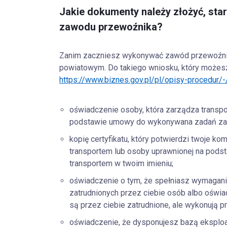
Jakie dokumenty należy złożyć, sta
zawodu przewoźnika?
Zanim zaczniesz wykonywać zawód przewoźnik
powiatowym. Do takiego wniosku, który możesz
https://www.biznes.gov.pl/pl/opisy-procedur/
oświadczenie osoby, która zarządza transp
podstawie umowy do wykonywana zadań zar
kopię certyfikatu, który potwierdzi twoje 
transportem lub osoby uprawnionej na pod
transportem w twoim imieniu;
oświadczenie o tym, że spełniasz wymagani
zatrudnionych przez ciebie osób albo oświa
są przez ciebie zatrudnione, ale wykonują p
oświadczenie, że dysponujesz bazą eksploa