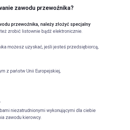
wanie zawodu przewoźnika?
odu przewoźnika, należy złożyć specjalny
 też zrobić listownie bądź elektronicznie.
a możesz uzyskać, jeśli jesteś przedsiębiorcą,
ym z państw Unii Europejskiej,
,
bami niezatrudnionymi wykonującymi dla ciebie
ia zawodu kierowcy.