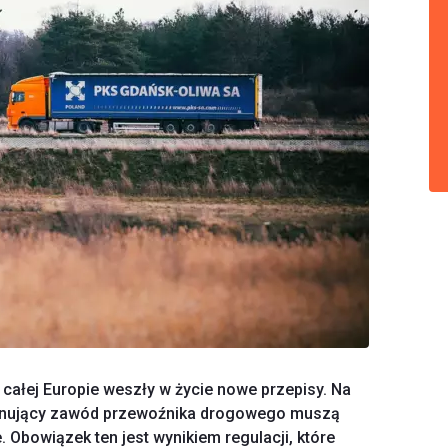
w całej Europie weszły w życie nowe przepisy. Na
wykonujący zawód przewoźnika drogowego muszą
 Obowiązek ten jest wynikiem regulacji, które