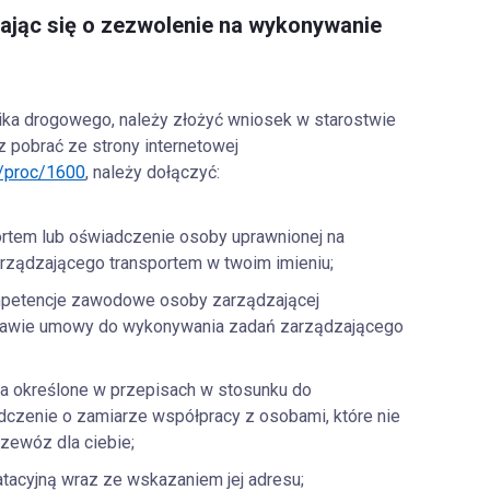
rając się o zezwolenie na wykonywanie
a drogowego, należy złożyć wniosek w starostwie
 pobrać ze strony internetowej
-/proc/1600
,
należy dołączyć:
ortem lub oświadczenie osoby uprawnionej na
ządzającego transportem w twoim imieniu;
kompetencje zawodowe osoby zarządzającej
stawie umowy do wykonywania zadań zarządzającego
a określone w przepisach w stosunku do
dczenie o zamiarze współpracy z osobami, które nie
rzewóz dla ciebie;
tacyjną wraz ze wskazaniem jej adresu;