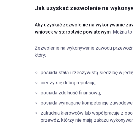
Jak uzyskać zezwolenie na wykony
Aby uzyskać zezwolenie na wykonywanie zaw
wniosek w starostwie powiatowym
. Można to
Zezwolenie na wykonywanie zawodu przewoźnik
który:
posiada stałą i rzeczywistą siedzibę w jedn
cieszy się dobrą reputacją,
posiada zdolność finansową,
posiada wymagane kompetencje zawodowe
zatrudnia kierowców lub współpracuje z oso
przewóz, którzy nie mają zakazu wykonywan