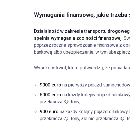
Wymagania finansowe, jakie trzeba 
Działalność w zakresie transportu drogoweg
spełnia wymagania zdolności finansowej
. S
poprzez roczne sprawozdanie finansowe z opin
bankową albo ubezpieczenie, w tym ubezpiec
Wysokość kwot, które potwierdzą, że posiadasz
9000 euro
na pierwszy pojazd samochodow
5000 euro
na każdy kolejny pojazd silnikow
przekracza 3,5 tony;
900 euro
na każdy kolejny pojazd silnikowy
przekracza 2,5 tony, ale nie przekracza 3,5 t