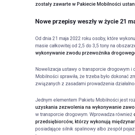
zostały zawarte w Pakiecie Mobilności usta
Nowe przepisy weszły w życie 21 m
Od dnia 21 maja 2022 roku osoby, które wykon
masie całkowitej od 2,5 do 3,5 tony na obszarze
wykonywanie zwodu przewoźnika drogowego
Nowelizacja ustawy o transporcie drogowym i c
Mobilności sprawiła, że trzeba było dokonać z
związanych z zasadami prowadzenia działalnoś
Jednym elementem Pakietu Mobilności jest r
uzyskania zezwolenia na wykonywanie zawo
w transporcie drogowym. Wprowadza również
przedsiębiorców, którzy wykonują międzyna
posiadające silnik spalinowy albo zespół poja