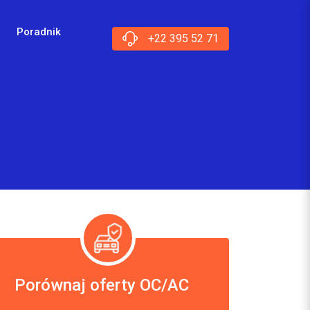
Poradnik
+22 395 52 71
Porównaj oferty OC/AC