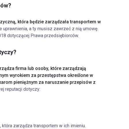
ców?
zyczną, która będzie zarządzała transportem w
 uprawnienia, a ty musisz zawrzeć z nią umowę.
2018 dotyczącej Prawa przedsiębiorców.
tyczy?
rządza firma lub osoby, które zarządzają
cnym wyrokiem za przestępstwa określone w
ą karom pieniężnym za naruszanie przepisów z
ej reputacji dotyczy:
która zarządza transportem w ich imieniu.