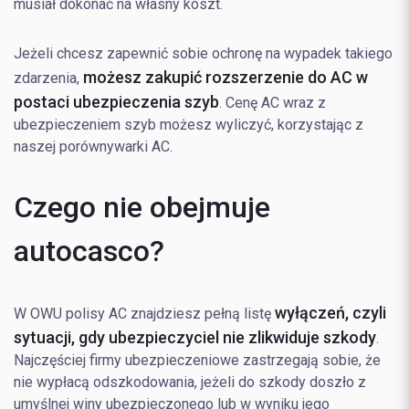
musiał dokonać na własny koszt.
Jeżeli chcesz zapewnić sobie ochronę na wypadek takiego
możesz zakupić rozszerzenie do AC w
zdarzenia,
postaci ubezpieczenia szyb
. Cenę AC wraz z
ubezpieczeniem szyb możesz wyliczyć, korzystając z
naszej porównywarki AC.
Czego nie obejmuje
autocasco?
wyłączeń, czyli
W OWU polisy AC znajdziesz pełną listę
sytuacji, gdy ubezpieczyciel nie zlikwiduje szkody
.
Najczęściej firmy ubezpieczeniowe zastrzegają sobie, że
nie wypłacą odszkodowania, jeżeli do szkody doszło z
umyślnej winy ubezpieczonego lub w wyniku jego