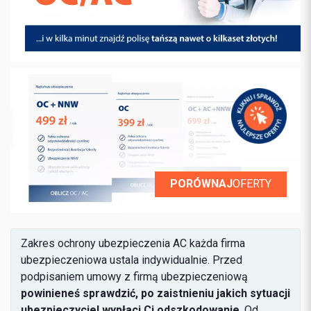
PORÓWNAJ
OFERTY
Zakres ochrony ubezpieczenia AC każda firma
ubezpieczeniowa ustala indywidualnie. Przed
podpisaniem umowy z firmą ubezpieczeniową
powinieneś sprawdzić, po zaistnieniu jakich sytuacji
ubezpieczyciel wypłaci Ci odszkodowanie
. Od