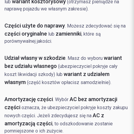
wariant kosztorysowy
lub
(otrzymasz pieniądze na
naprawę pojazdu we własnym zakresie).
Części użyte do naprawy
. Możesz zdecydować się na
części oryginalne
zamienniki
lub
, które są
porównywalnej jakości.
Udział własny w szkodzie
wariant
. Masz do wyboru
bez udziału własnego
(ubezpieczyciel pokryje cały
wariant z udziałem
koszt likwidacji szkody) lub
własnym
(część kosztów opłacisz samodzielnie).
Amortyzację części
AC bez amortyzacji
. Wybór
części
oznacza, że ubezpieczyciel pokryje koszty zakupu
AC z
nowych części. Jeżeli zdecydujesz się na
amortyzacją części
, to odszkodowanie zostanie
pomniejszone o ich zużycie.