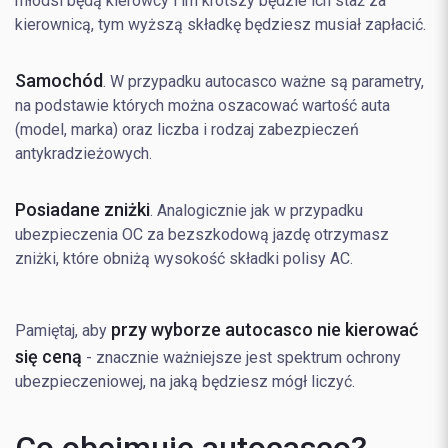
młodsi będą kierowcy i im krótszy będzie ich staż za
kierownicą, tym wyższą składkę będziesz musiał zapłacić.
Samochód
. W przypadku autocasco ważne są parametry,
na podstawie których można oszacować wartość auta
(model, marka) oraz liczba i rodzaj zabezpieczeń
antykradzieżowych.
Posiadane zniżki
. Analogicznie jak w przypadku
ubezpieczenia OC za bezszkodową jazdę otrzymasz
zniżki, które obniżą wysokość składki polisy AC.
przy wyborze autocasco nie kierować
Pamiętaj, aby
się ceną
- znacznie ważniejsze jest spektrum ochrony
ubezpieczeniowej, na jaką będziesz mógł liczyć.
Co obejmuje autocasco?