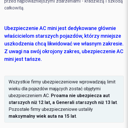
przed najpoważniejszymi zdarzeniami - kradzieżą i szkodą
całkowitą.
Ubezpieczenie AC mini jest dedykowane głównie
właścicielom starszych pojazdów, którzy mniejsze
uszkodzenia chcą likwidować we własnym zakresie.
Z uwagi na swój okrojony zakres, ubezpieczenie AC
mini jest tańsze.
Wszystkie firmy ubezpieczeniowe wprowadzają limit
wieku dla pojazdów mających zostać objętymi
ubezpieczeniem AC.
Proama nie ubezpiecza aut
starszych niż 12 lat, a Generali starszych niż 13 lat
.
Pozostałe firmy ubezpieczeniowe ustaliły
maksymalny
wiek auta na 15 lat
.