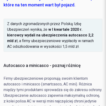
które na ten moment wart był pojazd.
Z danych zgromadzonych przez Polską Izbę
Ubezpieczeń wynika, że
w I kwartale 2020 r.
kierowcy wydali na ubezpieczenia autocasco 2,2
mld z
ł, a firmy ubezpieczeniowe wypłaciły w ramach
AC odszkodowania w wysokości 1,5 mld zł.
Autocasco a minicasco - poznaj różnicę
Firmy ubezpieczeniowe proponują swoim klientom
autocasco i minicasco (smartcasco, AC mini). Różnica
między tymi produktami sprowadza się do zakresu ochrony.
Ubezpieczenie autocasco zapewnia maksymalną ochronę,
z kolei polisa AC w wersji mini najczęściej chroni jedynie