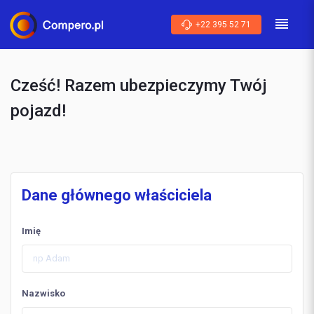
+22 395 52 71
Cześć! Razem ubezpieczymy Twój
pojazd!
Dane głównego właściciela
Imię
Nazwisko