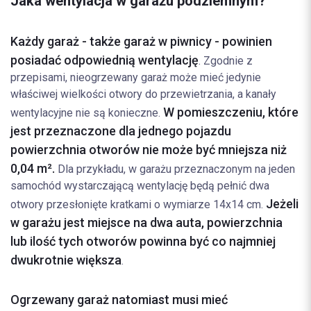
Jaka wentylacja w garażu podziemnym?
Każdy garaż - także garaż w piwnicy - powinien
posiadać odpowiednią wentylację
. Zgodnie z
przepisami, nieogrzewany garaż może mieć jedynie
właściwej wielkości otwory do przewietrzania, a kanały
W pomieszczeniu, które
wentylacyjne nie są konieczne.
jest przeznaczone dla jednego pojazdu
powierzchnia otworów nie może być mniejsza niż
0,04 m².
Dla przykładu, w garażu przeznaczonym na jeden
samochód wystarczającą wentylację będą pełnić dwa
Jeżeli
otwory przesłonięte kratkami o wymiarze 14x14 cm.
w garażu jest miejsce na dwa auta, powierzchnia
lub ilość tych otworów powinna być co najmniej
dwukrotnie większa
.
Ogrzewany garaż natomiast musi mieć