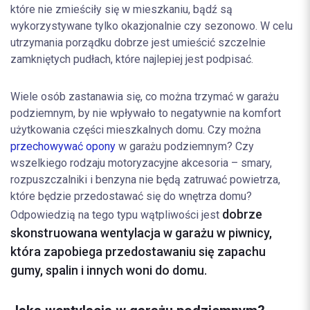
które nie zmieściły się w mieszkaniu, bądź są
wykorzystywane tylko okazjonalnie czy sezonowo. W celu
utrzymania porządku dobrze jest umieścić szczelnie
zamkniętych pudłach, które najlepiej jest podpisać.
Wiele osób zastanawia się, co można trzymać w garażu
podziemnym, by nie wpływało to negatywnie na komfort
użytkowania części mieszkalnych domu. Czy można
przechowywać opony
w garażu podziemnym? Czy
wszelkiego rodzaju motoryzacyjne akcesoria – smary,
rozpuszczalniki i benzyna nie będą zatruwać powietrza,
które będzie przedostawać się do wnętrza domu?
dobrze
Odpowiedzią na tego typu wątpliwości jest
skonstruowana wentylacja w garażu w piwnicy,
która zapobiega przedostawaniu się zapachu
gumy, spalin i innych woni do domu.