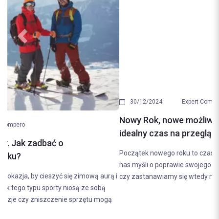
Previous
Next
30/12/2024
Expert Compero
Nowy Rok, nowe możliwości. Początek roku to
idealny czas na przegląd ubezpieczeń
Początek nowego roku to czas planów i postanowień. Większość z
nas myśli o poprawie swojego zdrowia, finansów czy relacji, ale
czy zastanawiamy się wtedy nad naszymi ubezpieczeniami? To...