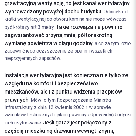
grawitacyjną wentylację, to jest kanał wentylacyjny
wyprowadzony powyżej dachu budynku
. Odcinek od
kratki wentylacyjnej do otworu komina nie może wówczas
Takie rozwiązanie powinno
być krótszy niż 3 metry.
zagwarantować przynajmniej półtorakrotną
wymianę powietrza w ciągu godziny
, a co za tym idzie
zapewnić jego oczyszczenie ze spalin i wszelkich
nieprzyjemnych zapachów.
Instalacja wentylacyjna jest konieczna nie tylko ze
względu na komfort i bezpieczeństwo
mieszkańców, ale i z punktu widzenia przepisów
prawnych
. Mówi o tym Rozporządzenie Ministra
Infrastruktury z dnia 12 kwietnia 2002 r. w sprawie
warunków technicznych, jakim powinny odpowiadać budynki
Jeśli garaż jest połączony z
i ich usytuowanie.
częścią mieszkalną drzwiami wewnętrznymi,