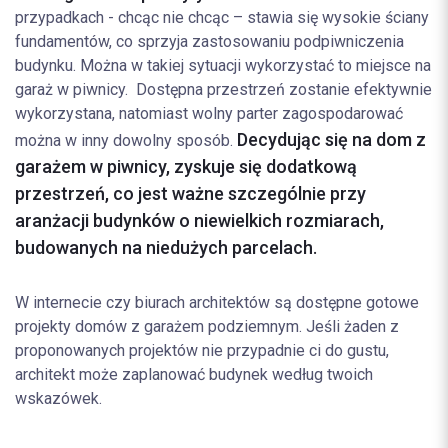
przypadkach - chcąc nie chcąc – stawia się wysokie ściany
fundamentów, co sprzyja zastosowaniu podpiwniczenia
budynku. Można w takiej sytuacji wykorzystać to miejsce na
garaż w piwnicy. Dostępna przestrzeń zostanie efektywnie
wykorzystana, natomiast wolny parter zagospodarować
Decydując się na dom z
można w inny dowolny sposób.
garażem w piwnicy, zyskuje się dodatkową
przestrzeń, co jest ważne szczególnie przy
aranżacji budynków o niewielkich rozmiarach,
budowanych na niedużych parcelach.
W internecie czy biurach architektów są dostępne gotowe
projekty domów z garażem podziemnym. Jeśli żaden z
proponowanych projektów nie przypadnie ci do gustu,
architekt może zaplanować budynek według twoich
wskazówek.