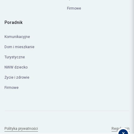
Firmowe
Poradnik
Komunikacyjne
Dom i mieszkanie
Turystyczne
NWW dziecko
Życie i zdrowie
Firmowe
Polityka prywatności
Regulamin
© Copyright 2026
compero.pl
X