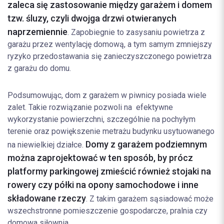
zaleca się zastosowanie między garażem i domem
tzw. śluzy, czyli dwojga drzwi otwieranych
naprzemiennie
. Zapobiegnie to zasysaniu powietrza z
garażu przez wentylację domową, a tym samym zmniejszy
ryzyko przedostawania się zanieczyszczonego powietrza
z garażu do domu.
Podsumowując, dom z garażem w piwnicy posiada wiele
zalet. Takie rozwiązanie pozwoli na efektywne
wykorzystanie powierzchni, szczególnie na pochyłym
terenie oraz powiększenie metrażu budynku usytuowanego
Domy z garażem podziemnym
na niewielkiej działce.
można zaprojektować w ten sposób, by prócz
platformy parkingowej zmieścić również stojaki na
rowery czy półki na opony samochodowe i inne
składowane rzeczy
. Z takim garażem sąsiadować może
wszechstronne pomieszczenie gospodarcze, pralnia czy
domowa siłownia.