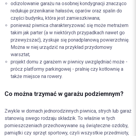
odizolowanie garażu na osobnej kondygnacji znacząco
redukuje przenikanie hałasów, oparów oraz spalin do
części budynku, która jest zamieszkiwana;
ponieważ piwnica charakteryzować się może metrażem
takim jak parter (a w niektórych przypadkach nawet go
przewyższać), zyskuje się ponadplanową powierzchnię.
Można w niej urządzić na przykład przydomowy
warsztat;
projekt domu z garażem w piwnicy uwzględniać może -
prócz platformy parkingowej - pralnię czy kotłownię a
także miejsce na rowery.
Co można trzymać w garażu podziemnym?
Zwykle w domach jednorodzinnych piwnica, strych lub garaż
stanowią swego rodzaju składzik. To właśnie w tych
pomieszczeniach przechowywane są świąteczne ozdoby,
pamiątki czy sprzęt sportowy, czyli wszystkie przedmioty,