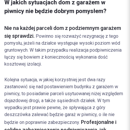
W jakich sytuacjach dom z garażem w
piwnicy nie będzie dobrym pomysłem?
Nie na każdej parceli dom z podziemnym garażem
się sprawdzi.
Powinno się rozważyć rezygnację z tego
pomysłu, jeżeli na działce występuje wysoki poziom wód
gruntowych. W takim przypadku realizacja podpiwniczenia
łączy się bowiem z koniecznością wykonania dość
kosztowej izolacji.
Kolejna sytuacja, w jakiej korzystniej jest dwa razy
zastanowić się nad postawieniem budynku z garażem w
piwnicy, to posiadanie parceli usytuowanej niżej względem
dojazdowej drogi, a także sąsiednich działek. W tym
wypadku jest prawie pewne, że spływająca z góry
deszczówka zalewać będzie garaż w piwnicy, o ile nie
Profesjonalne i
będzie on poprawnie zabezpieczony.
solidne zabezpieczenie podpiwniczenia, jak